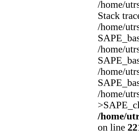
/home/utr
Stack trac
/home/utr
SAPE_base
/home/utr
SAPE_base-
/home/utr
SAPE_base
/home/utr
>SAPE_cli
/home/ut
on line
22