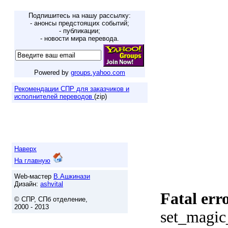
Подпишитесь на нашу рассылку:
- анонсы предстоящих событий;
- публикации;
- новости мира перевода.
Powered by
groups.yahoo.com
Рекомендации СПР для заказчиков и
исполнителей переводов
(zip)
Наверх
На главную
Web-мастер
В.Ашкинази
Дизайн:
ashvital
Fatal err
© СПР, СПб отделение,
2000 - 2013
set_magic