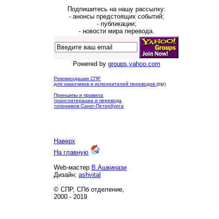
Подпишитесь на нашу рассылку:
- анонсы предстоящих событий;
- публикации;
- новости мира перевода.
Powered by
groups.yahoo.com
Рекомендации СПР
для заказчиков и исполнителей переводов
(zip)
Принципы и правила
транслитерации и перевода
топонимов Санкт-Петербурга
Наверх
На главную
Web-мастер
В.Ашкинази
Дизайн:
ashvital
© СПР, СПб отделение,
2000 - 2019