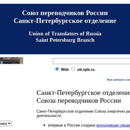
Союз переводчиков России
Санкт-Петербургское отделение
Union of Translators of Russia
Saint Petersburg Branch
Web
utr.spb.ru
Non verbum e ve
Санкт-Петербургское отделени
Союза переводчиков России
Санкт-Петербургское отделение Союза энергично р
деятельности.
впервые в России создана
молодежная секци