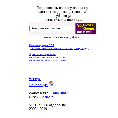
Подпишитесь на нашу рассылку:
- анонсы предстоящих событий;
- публикации;
- новости мира перевода.
Powered by
groups.yahoo.com
Рекомендации СПР
для заказчиков и исполнителей переводов
(zip)
Принципы и правила
транслитерации и перевода
топонимов Санкт-Петербурга
Наверх
На главную
Web-мастер
В.Ашкинази
Дизайн:
ashvital
© СПР, СПб отделение,
2000 - 2019