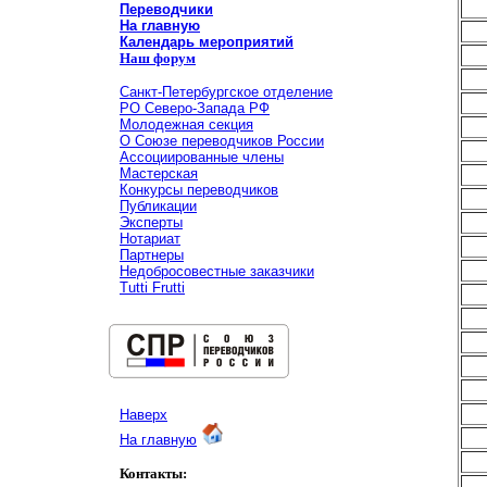
Переводчики
На главную
Календарь мероприятий
Наш форум
Санкт-Петербургское отделение
РО Северо-Запада РФ
Молодежная секция
О Союзе переводчиков России
Ассоциированные члены
Мастерская
Конкурсы переводчиков
Публикации
Эксперты
Нотариат
Партнеры
Недобросовестные заказчики
Tutti Frutti
Наверх
На главную
Контакты: