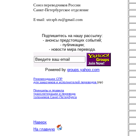
Союз переводчиков России
Санкт-Петербургское отделение
E-mail: utr.spb.ru@gmail.com
Подпишитесь на нашу рассылку:
- анонсы предстоящих событий;
- публикации;
- новости мира перевода.
Powered by
groups.yahoo.com
Рекомендации СПР
для заказчиков и исполнителей переводов
(zip)
Принципы и правила
транслитерации и перевода
топонимов Санкт-Петербурга
Наверх
На главную