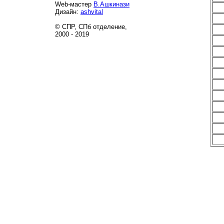
Web-мастер
В.Ашкинази
Дизайн:
ashvital
© СПР, СПб отделение,
2000 - 2019