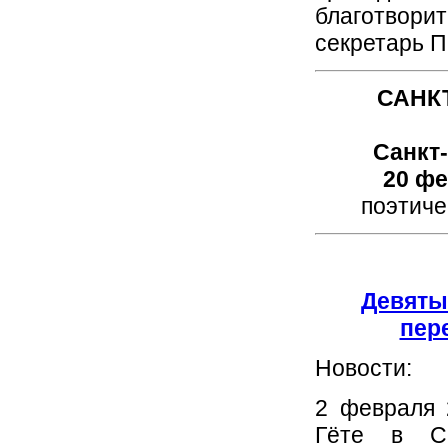
благотворит
секретарь 
САНК
Санкт
20 фе
поэтиче
Девяты
пер
Новости:
2 февраля 
Гёте в Са