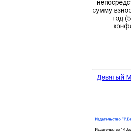
непосредс
сумму взно
год (
конф
Девятый М
Издательство "Р.В
Издательство "Р.Ва