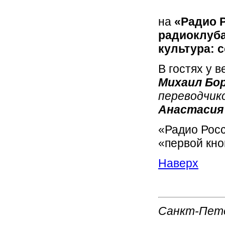
на
«Радио 
радиоклуб
культура: 
В гостях у 
Михаил Бо
переводчик
Анастасия
«Радио Росс
«первой кно
Наверх
Санкт-Пет