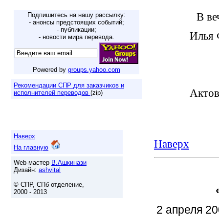
В ве
Подпишитесь на нашу рассылку:
- анонсы предстоящих событий;
- публикации;
Илья 
- новости мира перевода.
Powered by
groups.yahoo.com
Рекомендации СПР для заказчиков и
Актов
исполнителей переводов
(zip)
Наверх
Наверх
На главную
Web-мастер
В.Ашкинази
Дизайн:
ashvital
© СПР, СПб отделение,
2000 - 2013
2 апреля 20