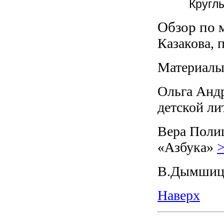
Кругл
Обзор по 
Казакова, 
Материалы
Ольга Анд
детской ли
Вера Полищ
«Азбука»
В.Дымшиц 
Наверх