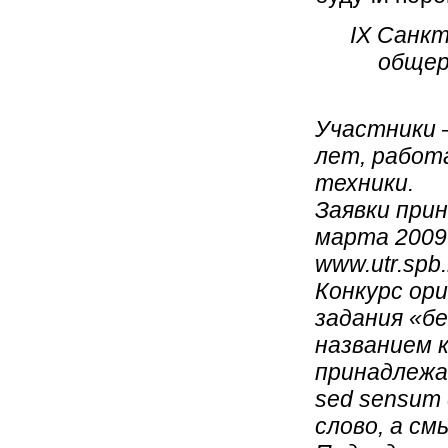
IX Санкт
общер
Участники 
лет, работ
техники.
Заявки прин
марта 2009 
www.utr.spb.
Конкурс ор
задания «бе
названием к
принадлежащ
sed sensum 
слово, а см